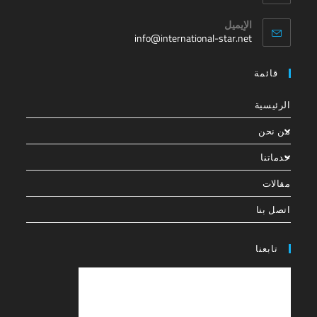
الإيميل
info@international-star.net
قائمة
الرئيسية
من نحن
خدماتنا
مقالات
اتصل بنا
تابعنا