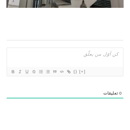
{}
[+]
0
تعليقات