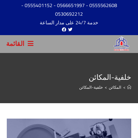
-
- 0555401152
- 0566651997
0555562608
0530692212
خدمة 24/7 على مدار الساعة
القائمة
خلفية-المكائن
>
المكائن
>
خلفية-المكائن